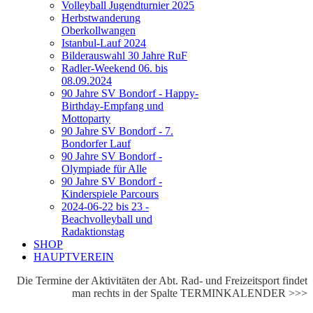
Volleyball Jugendturnier 2025
Herbstwanderung
Oberkollwangen
Istanbul-Lauf 2024
Bilderauswahl 30 Jahre RuF
Radler-Weekend 06. bis
08.09.2024
90 Jahre SV Bondorf - Happy-
Birthday-Empfang und
Mottoparty
90 Jahre SV Bondorf - 7.
Bondorfer Lauf
90 Jahre SV Bondorf -
Olympiade für Alle
90 Jahre SV Bondorf -
Kinderspiele Parcours
2024-06-22 bis 23 -
Beachvolleyball und
Radaktionstag
SHOP
HAUPTVEREIN
Die Termine der Aktivitäten der Abt. Rad- und Freizeitsport findet
man rechts in der Spalte TERMINKALENDER >>>