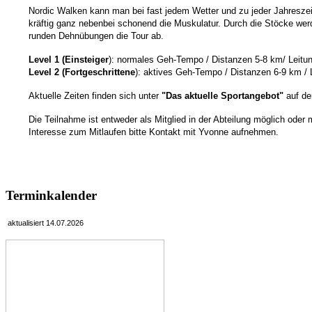
Nordic Walken kann man bei fast jedem Wetter und zu jeder Jahreszeit
kräftig ganz nebenbei schonend die Muskulatur. Durch die Stöcke wer
runden Dehnübungen die Tour ab.
Level 1 (Einsteiger
): normales Geh-Tempo / Distanzen 5-8 km/ Leitun
Level 2 (Fortgeschrittene
): aktives Geh-Tempo / Distanzen 6-9 km / 
Aktuelle Zeiten finden sich unter
"Das aktuelle Sportangebot"
auf d
Die Teilnahme ist entweder als Mitglied in der Abteilung möglich oder m
Interesse zum Mitlaufen bitte Kontakt mit Yvonne aufnehmen.
Terminkalender
aktualisiert 14.07.2026