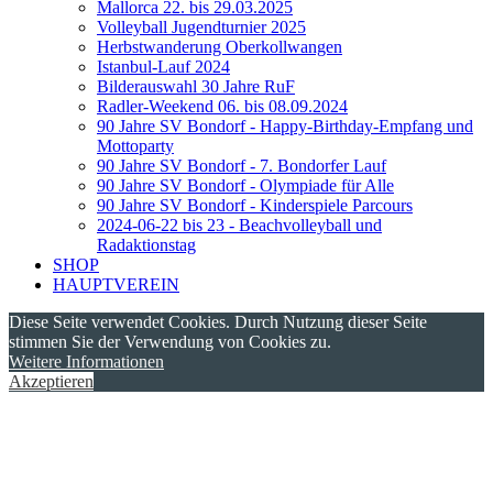
Mallorca 22. bis 29.03.2025
Volleyball Jugendturnier 2025
Herbstwanderung Oberkollwangen
Istanbul-Lauf 2024
Bilderauswahl 30 Jahre RuF
Radler-Weekend 06. bis 08.09.2024
90 Jahre SV Bondorf - Happy-Birthday-Empfang und
Mottoparty
90 Jahre SV Bondorf - 7. Bondorfer Lauf
90 Jahre SV Bondorf - Olympiade für Alle
90 Jahre SV Bondorf - Kinderspiele Parcours
2024-06-22 bis 23 - Beachvolleyball und
Radaktionstag
SHOP
HAUPTVEREIN
Diese Seite verwendet Cookies. Durch Nutzung dieser Seite
stimmen Sie der Verwendung von Cookies zu.
Weitere Informationen
Akzeptieren