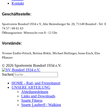
Kontakt
Geschäftsstelle:
Sportverein Bondorf 1934 e.V., Alte Herrenberger Str. 26, 71149 Bondorf - Tel: 0
74 57 / 69 61 63
Öffnungszeiten: Mittwochs von 8 - 12 Uhr
Vorstände:
Yvonne Endler-Fritsch, Bettina Bökle, Michael Bullinger, Jonas Eisch, Elia
Pflanzer
© 2026 Sportverein Bondorf 1934 e.V.
Suchen
HOME - Rad- und Freizeitsport
UNSERE ABTEILUNG
Abteilungsleitung
Links und Downloads
Sparte Fitness
Sparte Lauftreff / Walking