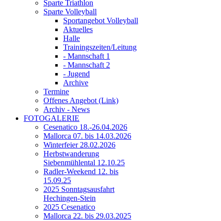
Sparte Triathlon
Sparte Volleyball
Sportangebot Volleyball
Aktuelles
Halle
Trainingszeiten/Leitung
- Mannschaft 1
- Mannschaft 2
- Jugend
Archive
Termine
Offenes Angebot (Link)
Archiv - News
FOTOGALERIE
Cesenatico 18.-26.04.2026
Mallorca 07. bis 14.03.2026
Winterfeier 28.02.2026
Herbstwanderung
Siebenmühlental 12.10.25
Radler-Weekend 12. bis
15.09.25
2025 Sonntagsausfahrt
Hechingen-Stein
2025 Cesenatico
Mallorca 22. bis 29.03.2025