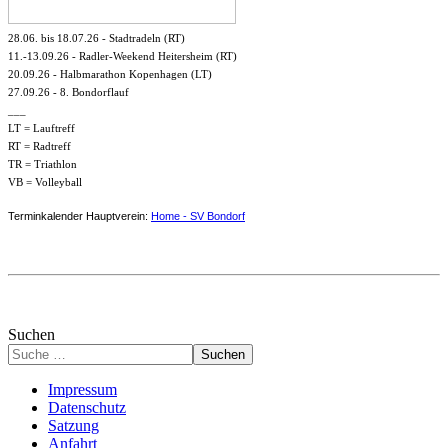
28.06. bis 18.07.26 - Stadtradeln (RT)
11.-13.09.26 - Radler-Weekend Heitersheim (RT)
20.09.26 - Halbmarathon Kopenhagen (LT)
27.09.26 - 8. Bondorflauf
___
LT = Lauftreff
RT = Radtreff
TR = Triathlon
VB = Volleyball
Terminkalender Hauptverein:
Home - SV Bondorf
Suchen
Suchen
Impressum
Datenschutz
Satzung
Anfahrt