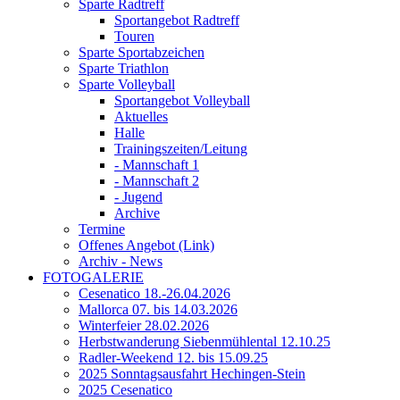
Sparte Radtreff
Sportangebot Radtreff
Touren
Sparte Sportabzeichen
Sparte Triathlon
Sparte Volleyball
Sportangebot Volleyball
Aktuelles
Halle
Trainingszeiten/Leitung
- Mannschaft 1
- Mannschaft 2
- Jugend
Archive
Termine
Offenes Angebot (Link)
Archiv - News
FOTOGALERIE
Cesenatico 18.-26.04.2026
Mallorca 07. bis 14.03.2026
Winterfeier 28.02.2026
Herbstwanderung Siebenmühlental 12.10.25
Radler-Weekend 12. bis 15.09.25
2025 Sonntagsausfahrt Hechingen-Stein
2025 Cesenatico