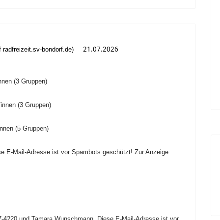
21.07.2026
f radfreizeit.sv-bondorf.de)
nnen (3 Gruppen)
innen (3 Gruppen)
innen (5 Gruppen)
se E-Mail-Adresse ist vor Spambots geschützt! Zur Anzeige
457-4220 und Tamara Wunschmann,
Diese E-Mail-Adresse ist vor