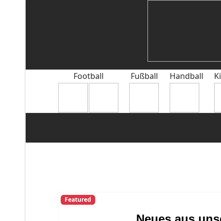
Football
Fußball
Handball
K
Featured
Neues aus unse