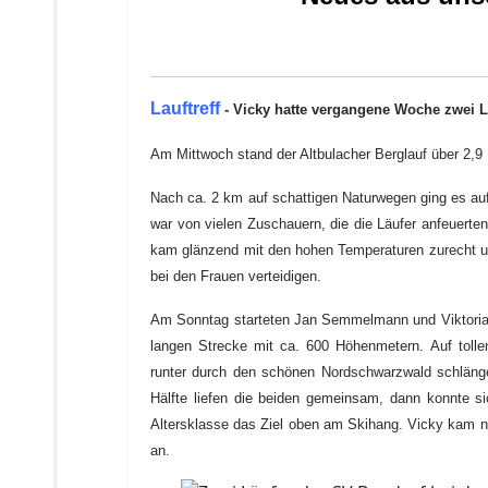
Lauftreff
-
Vicky hatte vergangene Woche zwei L
Am Mittwoch stand der Altbulacher Berglauf über 2,9
Nach ca. 2 km auf schattigen Naturwegen ging es auf
war von vielen Zuschauern, die die Läufer anfeuerte
kam glänzend mit den hohen Temperaturen zurecht u
bei den Frauen verteidigen.
Am Sonntag starteten Jan Semmelmann und Viktoria 
langen Strecke mit ca. 600 Höhenmetern.
Auf toll
runter durch den schönen Nordschwarzwald schlänge
Hälfte liefen die beiden gemeinsam, dann konnte si
Altersklasse das Ziel oben am Skihang.
Vicky kam na
an.