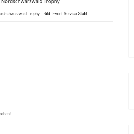
ordschwarzwald Trophy - Bild: Event Service Stahl
 haben!