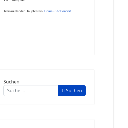
Terminkalender Hauptverein:
Home - SV Bondorf
Suchen
Suchen