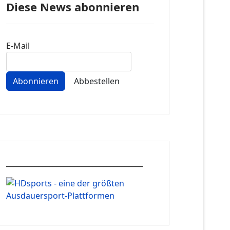
Diese News abonnieren
E-Mail
Abonnieren
Abbestellen
______________________________________