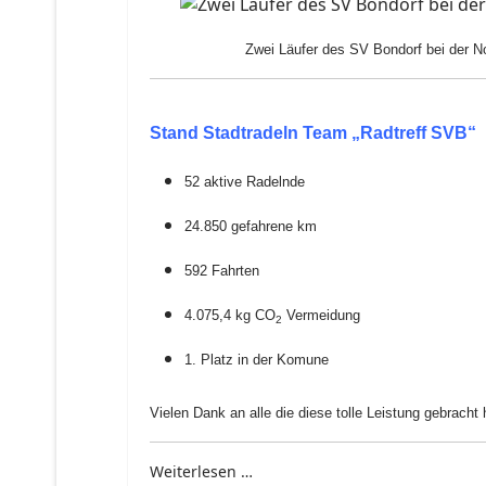
Zwei Läufer des SV Bondorf bei der N
Stand Stadtradeln Team „Radtreff SVB“
52 aktive Radelnde
24.850 gefahrene km
592 Fahrten
4.075,4 kg CO
Vermeidung
2
1. Platz in der Komune
Vielen Dank an alle die diese tolle Leistung gebracht
Weiterlesen …