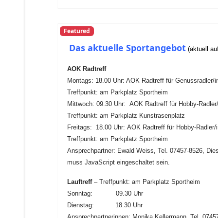
Featured
Das aktuelle Sportangebot
(aktuell au
AOK Radtreff
Montags: 18.00 Uhr: AOK Radtreff für Genussradler/i
Treffpunkt: am Parkplatz Sportheim
Mittwoch: 09.30 Uhr:
AOK Radtreff für Hobby-Radler/
Treffpunkt: am Parkplatz Kunstrasenplatz
Freitags: 18.00 Uhr: AOK Radtreff für Hobby-Radler/
Treffpunkt: am Parkplatz Sportheim
Ansprechpartner: Ewald Weiss, Tel. 07457-8526,
Die
muss JavaScript eingeschaltet sein.
Lauftreff
– Treffpunkt: am Parkplatz Sportheim
Sonntag: 09.30 Uhr
Dienstag: 18.30 Uhr
Ansprechpartnerinnen: Monika Kellermann, Tel. 07