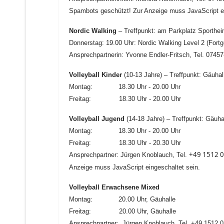
Spambots geschützt! Zur Anzeige muss JavaScript ei
Nordic Walking
– Treffpunkt: am Parkplatz Sporthe
Donnerstag: 19.00 Uhr: Nordic Walking Level 2 (Fortg
Ansprechpartnerin: Yvonne Endler-Fritsch, Tel. 0745
Volleyball Kinder
(10-13 Jahre) – Treffpunkt: Gäuhal
Montag: 18.30 Uhr - 20.00 Uhr
Freitag: 18.30 Uhr
- 20.00 Uhr
Volleyball Jugend
(14-18 Jahre) – Treffpunkt: Gäuha
Montag: 18.30 Uhr - 20.00 Uhr
Freitag: 18.30 Uhr - 20.30 Uhr
+49 1512 
Ansprechpartner: Jürgen Knoblauch, Tel.
Anzeige muss JavaScript eingeschaltet sein.
Volleyball Erwachsene Mixed
Montag: 20.00 Uhr, Gäuhalle
Freitag: 20.00 Uhr, Gäuhalle
Ansprechpartner:
Jürgen Knoblauch, Tel.
+49 1512 0