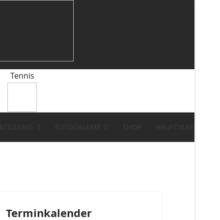
Tennis
BTEILUNG
FOTOGALERIE
SHOP
HAUPTVEREIN
Terminkalender