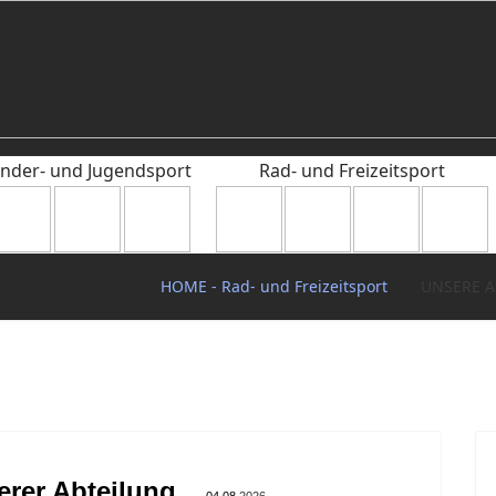
inder- und Jugendsport
Rad- und Freizeitsport
HOME - Rad- und Freizeitsport
UNSERE A
rer Abteilung