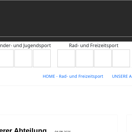
inder- und Jugendsport
Rad- und Freizeitsport
HOME - Rad- und Freizeitsport
UNSERE A
rer Abteilung