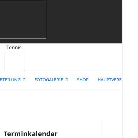
Tennis
BTEILUNG
FOTOGALERIE
SHOP
HAUPTVEREIN
Terminkalender