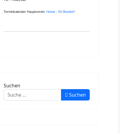
Terminkalender Hauptverein:
Home - SV Bondorf
Suchen
Suchen