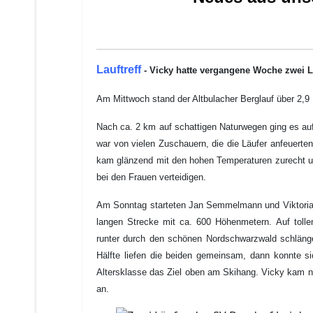
Lauftreff
-
Vicky hatte vergangene Woche zwei L
Am Mittwoch stand der Altbulacher Berglauf über 2,9
Nach ca. 2 km auf schattigen Naturwegen ging es auf
war von vielen Zuschauern, die die Läufer anfeuerte
kam glänzend mit den hohen Temperaturen zurecht u
bei den Frauen verteidigen.
Am Sonntag starteten Jan Semmelmann und Viktoria 
langen Strecke mit ca. 600 Höhenmetern.
Auf toll
runter durch den schönen Nordschwarzwald schlänge
Hälfte liefen die beiden gemeinsam, dann konnte si
Altersklasse das Ziel oben am Skihang.
Vicky kam na
an.