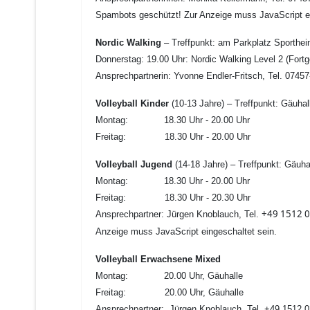
Spambots geschützt! Zur Anzeige muss JavaScript ei
Nordic Walking
– Treffpunkt: am Parkplatz Sporthe
Donnerstag: 19.00 Uhr: Nordic Walking Level 2 (Fortg
Ansprechpartnerin: Yvonne Endler-Fritsch, Tel. 0745
Volleyball Kinder
(10-13 Jahre) – Treffpunkt: Gäuhal
Montag: 18.30 Uhr - 20.00 Uhr
Freitag: 18.30 Uhr
- 20.00 Uhr
Volleyball Jugend
(14-18 Jahre) – Treffpunkt: Gäuha
Montag: 18.30 Uhr - 20.00 Uhr
Freitag: 18.30 Uhr - 20.30 Uhr
+49 1512 
Ansprechpartner: Jürgen Knoblauch, Tel.
Anzeige muss JavaScript eingeschaltet sein.
Volleyball Erwachsene Mixed
Montag: 20.00 Uhr, Gäuhalle
Freitag: 20.00 Uhr, Gäuhalle
Ansprechpartner:
Jürgen Knoblauch, Tel.
+49 1512 0