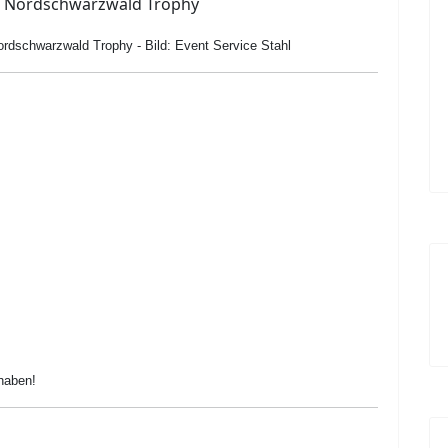
ordschwarzwald Trophy - Bild: Event Service Stahl
 haben!