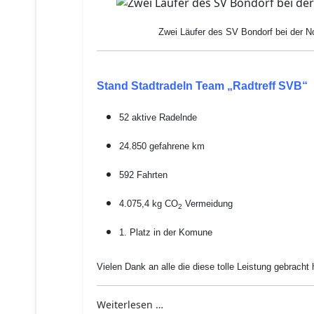
Zwei Läufer des SV Bondorf bei der N
Stand Stadtradeln Team „Radtreff SVB“
52 aktive Radelnde
24.850 gefahrene km
592 Fahrten
4.075,4 kg CO
Vermeidung
2
1. Platz in der Komune
Vielen Dank an alle die diese tolle Leistung gebracht
Weiterlesen …