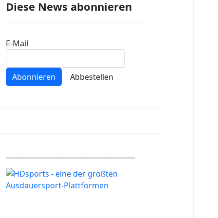
Diese News abonnieren
E-Mail
Abonnieren
Abbestellen
______________________________________