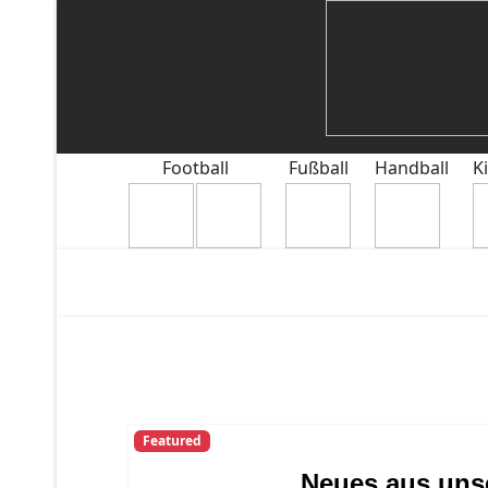
Football
Fußball
Handball
K
Featured
Neues aus unse