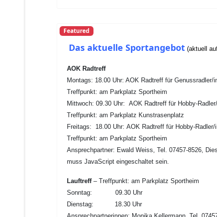
Featured
Das aktuelle Sportangebot
(aktuell au
AOK Radtreff
Montags: 18.00 Uhr: AOK Radtreff für Genussradler/i
Treffpunkt: am Parkplatz Sportheim
Mittwoch: 09.30 Uhr:
AOK Radtreff für Hobby-Radler/
Treffpunkt: am Parkplatz Kunstrasenplatz
Freitags: 18.00 Uhr: AOK Radtreff für Hobby-Radler/
Treffpunkt: am Parkplatz Sportheim
Ansprechpartner: Ewald Weiss, Tel. 07457-8526,
Die
muss JavaScript eingeschaltet sein.
Lauftreff
– Treffpunkt: am Parkplatz Sportheim
Sonntag: 09.30 Uhr
Dienstag: 18.30 Uhr
Ansprechpartnerinnen: Monika Kellermann, Tel. 07