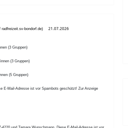
21.07.2026
f radfreizeit.sv-bondorf.de)
nnen (3 Gruppen)
innen (3 Gruppen)
innen (5 Gruppen)
se E-Mail-Adresse ist vor Spambots geschützt! Zur Anzeige
457-4220 und Tamara Wunschmann,
Diese E-Mail-Adresse ist vor